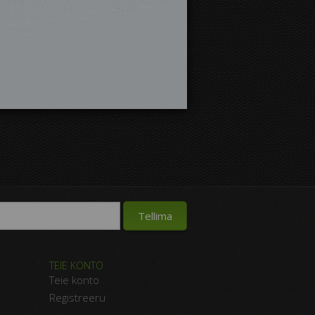
TEIE KONTO
Teie konto
Registreeru