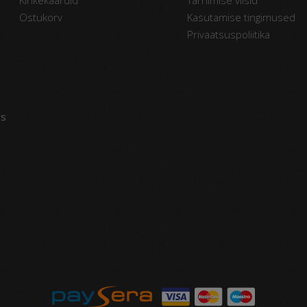
Ostukorv
Kasutamise tingimused
Privaatsuspoliitika
vs