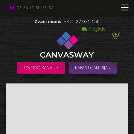
LV
DE
EN
LT
RU
EE
SV
Zvani mums:
+371
27 071 150
Piegāde
Vairāki Foto
KOLĀŽA / KOMPOZĪCIJA no vairākiem Foto
IZVEIDO KANVU »
KANVU GALERIJA »