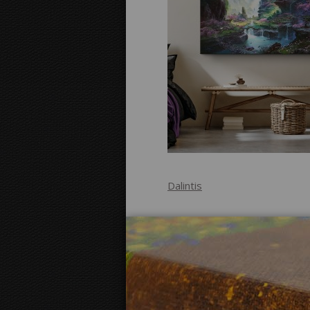
Dalintis