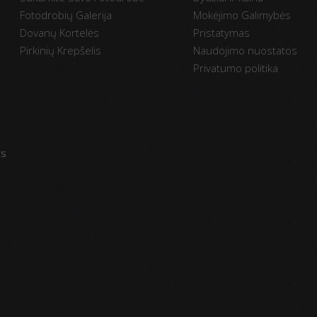
Fotodrobių Galerija
Mokėjimo Galimybės
Dovanų Kortelės
Pristatymas
Pirkinių Krepšelis
Naudojimo nuostatos
Privatumo politika
vs