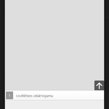
1
Izvēlēties izkārtojumu
Ielādēt Foto