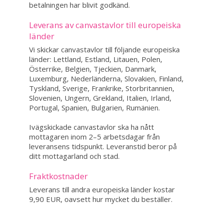
betalningen har blivit godkänd.
Leverans av canvastavlor till europeiska
länder
Vi skickar canvastavlor till följande europeiska
länder: Lettland, Estland, Litauen, Polen,
Österrike, Belgien, Tjeckien, Danmark,
Luxemburg, Nederländerna, Slovakien, Finland,
Tyskland, Sverige, Frankrike, Storbritannien,
Slovenien, Ungern, Grekland, Italien, Irland,
Portugal, Spanien, Bulgarien, Rumänien.
Ivägskickade canvastavlor ska ha nått
mottagaren inom 2–5 arbetsdagar från
leveransens tidspunkt. Leveranstid beror på
ditt mottagarland och stad.
Fraktkostnader
Leverans till andra europeiska länder kostar
9,90 EUR, oavsett hur mycket du beställer.