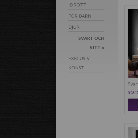
IDROTT
FÖR
BARN
DJUR
SVART OCH
VITT
EXKLUSIV
KONST
Svart
Star