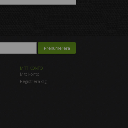
MITT KONTO
Mitt konto
Registrera dig