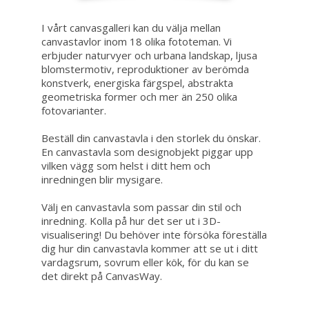
I vårt canvasgalleri kan du välja mellan
canvastavlor inom 18 olika fototeman. Vi
erbjuder naturvyer och urbana landskap, ljusa
blomstermotiv, reproduktioner av berömda
konstverk, energiska färgspel, abstrakta
geometriska former och mer än 250 olika
fotovarianter.
Beställ din canvastavla i den storlek du önskar.
En canvastavla som designobjekt piggar upp
vilken vägg som helst i ditt hem och
inredningen blir mysigare.
Välj en canvastavla som passar din stil och
inredning. Kolla på hur det ser ut i 3D-
visualisering! Du behöver inte försöka föreställa
dig hur din canvastavla kommer att se ut i ditt
vardagsrum, sovrum eller kök, för du kan se
det direkt på CanvasWay.