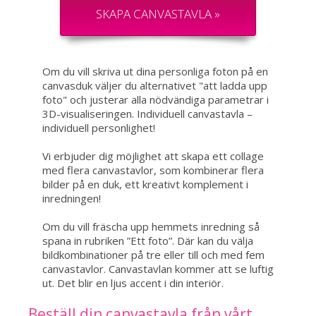
SKAPA CANVASTAVLA »
Om du vill skriva ut dina personliga foton på en
canvasduk väljer du alternativet "att ladda upp
foto" och justerar alla nödvändiga parametrar i
3D-visualiseringen. Individuell canvastavla –
individuell personlighet!
Vi erbjuder dig möjlighet att skapa ett collage
med flera canvastavlor, som kombinerar flera
bilder på en duk, ett kreativt komplement i
inredningen!
Om du vill fräscha upp hemmets inredning så
spana in rubriken ”Ett foto”. Där kan du välja
bildkombinationer på tre eller till och med fem
canvastavlor. Canvastavlan kommer att se luftig
ut. Det blir en ljus accent i din interiör.
Beställ din canvastavla från vårt