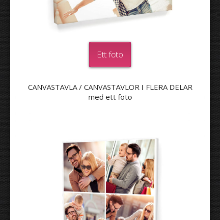
Ett foto
CANVASTAVLA / CANVASTAVLOR I FLERA DELAR
med ett foto
1
Välj ritning
Ladda upp foto