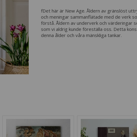
fDet här är New Age. Åldern av gränslöst uttr
och meningar sammanflätade med de verk som
förstå. Åldern av underverk och värderingar s
som vi aldrig kunde föreställa oss. Detta kon
denna ålder och våra mänskliga tankar.