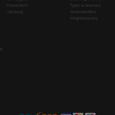
Presentkort
Typer av leverans
Varukorg
Användarvillkor
Integritetspolicy
vs