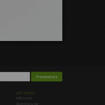
MITT KONTO
Mitt konto
Registrera dig