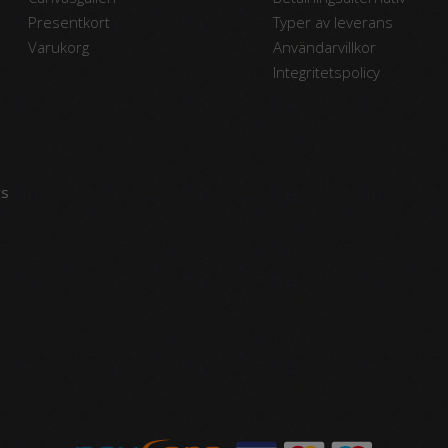
Presentkort
Typer av leverans
Varukorg
Användarvillkor
Integritetspolicy
vs