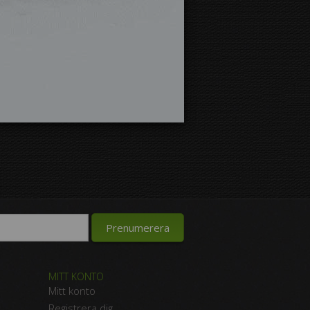
MITT KONTO
Mitt konto
Registrera dig