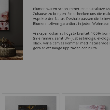
Blumen waren schon immer eine attraktive Mögl
Zuhause zu bringen. Sie schenken uns die ma
Aspekte der Natur. Deshalb passen die Lein
Blumenmotiven garantiert in jeden Wohnraum 
Vi skapar dukar av högsta kvalitet: 100% bomu
(inre ramar), samt UV-ljusbeständiga, ekologisk
bläck. Varje canvas kommer med installerade 
göra är att hänga upp tavlan och njuta!