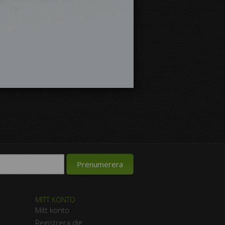
MITT KONTO
Mitt konto
Registrera dig