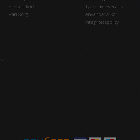
Presentkort
Typer av leverans
Varukorg
Användarvillkor
Integritetspolicy
vs