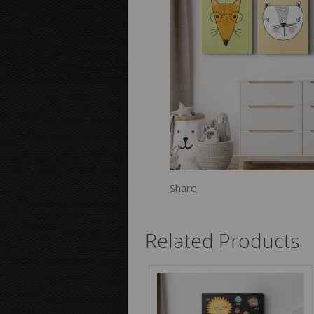
Share
Related Products