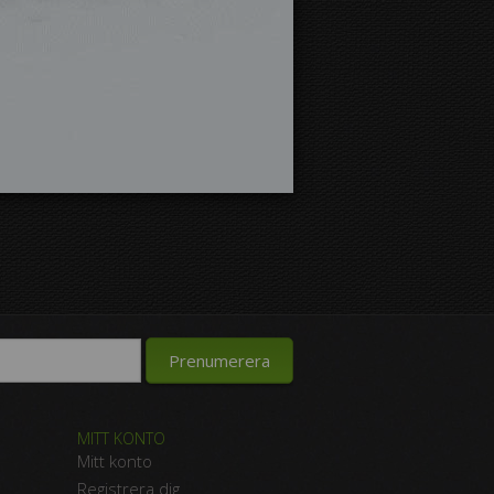
MITT KONTO
Mitt konto
Registrera dig