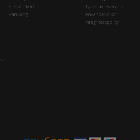
Presentkort
Typer av leverans
Varukorg
Användarvillkor
Integritetspolicy
vs