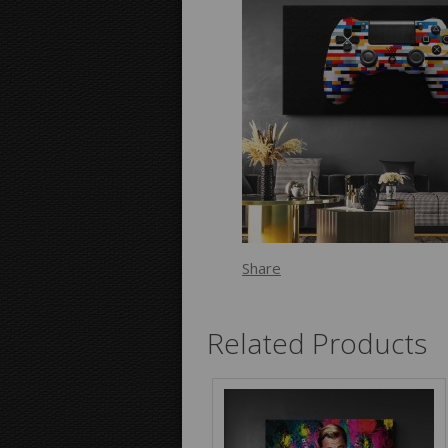
Share
Related Products